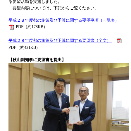
る要望活動を実施しました。
要望内容については、下記からご覧ください。
平成２８年度都の施策及び予算に関する要望事項（一覧表）
PDF（約178KB）
平成２８年度都の施策及び予算に関する要望書（全文）
PDF（約421KB）
【秋山副知事に要望書を提出】