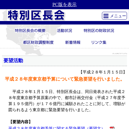
PC版を表示
メニュー
要望活動
【平成２８年１月１５日】
平成２８年度東京都予算について緊急要望を行いました。
平成２８年１月１５日、特別区長会は、同日発表された平成２
８年度東京都予算原案の中で、都市計画交付金（平成２７年度予
算１９５億円）が１７６億円に減額されたことに対して、増額が
図られるよう東京都に緊急要望を行いました。
【要望内容】
平成２８年度東京都予算に関する緊急要望（要望文）