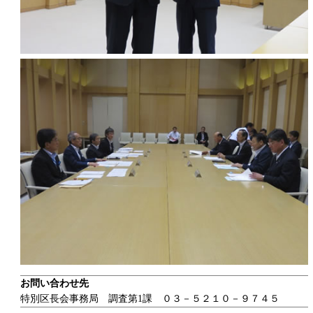
お問い合わせ先
特別区長会事務局 調査第1課 ０３－５２１０－９７４５