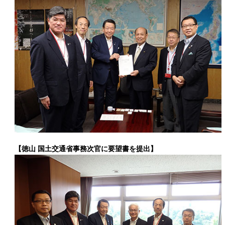
【徳山 国土交通省事務次官に要望書を提出】