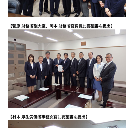
【菅原 財務省副大臣、岡本 財務省官房長に要望書を提出】
【村木 厚生労働省事務次官に要望書を提出】