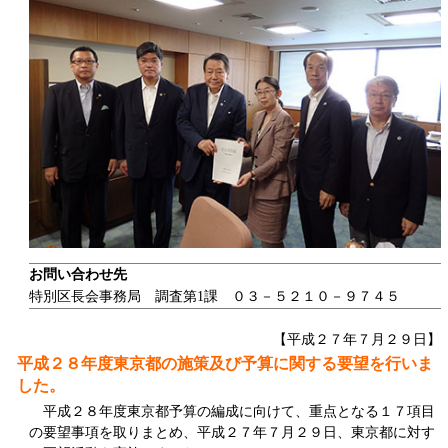
お問い合わせ先
特別区長会事務局 調査第1課 ０３－５２１０－９７４５
【平成２７年７月２９日】
平成２８年度東京都の施策及び予算に関する要望を行いま
した。
平成２８年度東京都予算の編成に向けて、重点となる１７項目
の要望事項を取りまとめ、平成２７年７月２９日、東京都に対す