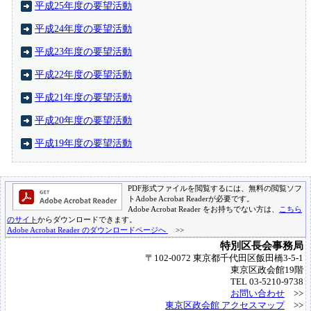
平成25年度の要望活動
平成24年度の要望活動
平成23年度の要望活動
平成22年度の要望活動
平成21年度の要望活動
平成20年度の要望活動
平成19年度の要望活動
PDF形式ファイルを閲覧するには、無料の閲覧ソフ
トAdobe Acrobat Readerが必要です。
Adobe Acrobat Reader をお持ちでない方は、
こちら
のサイト
からダウンロードできます。
Adobe Acrobat Reader のダウンロードページへ
>>
特別区長会事務局
〒102-0072 東京都千代田区飯田橋3-5-1
東京区政会館19階
TEL 03-5210-9738
お問い合わせ
>>
東京区政会館 アクセスマップ
>>