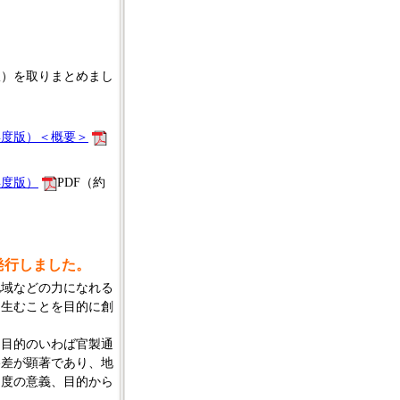
）を取りまとめまし
年度版）＜概要＞
年度版）
PDF（約
発行しました。
域などの力になれる
を生むことを目的に創
目的のいわば官製通
格差が顕著であり、地
制度の意義、目的から