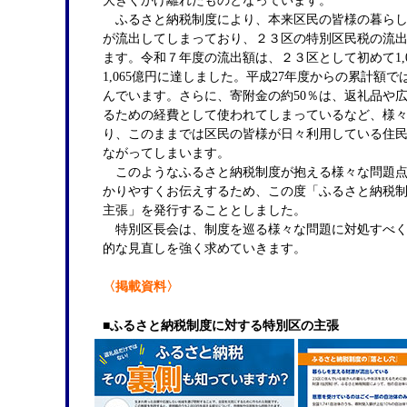
ふるさと納税制度により、本来区民の皆様の暮らし
が流出してしまっており、２３区の特別区民税の流
ます。令和７年度の流出額は、２３区として初めて1,
1,065億円に達しました。平成27年度からの累計額では
んでいます。さらに、寄附金の約50％は、返礼品や
るための経費として使われてしまっているなど、様
り、このままでは区民の皆様が日々利用している住
ながってしまいます。
このようなふるさと納税制度が抱える様々な問題点
かりやすくお伝えするため、この度「ふるさと納税
主張」を発行することとしました。
特別区長会は、制度を巡る様々な問題に対処すべく
的な見直しを強く求めていきます。
〈掲載資料〉
■
ふるさと納税制度に対する特別区の主張