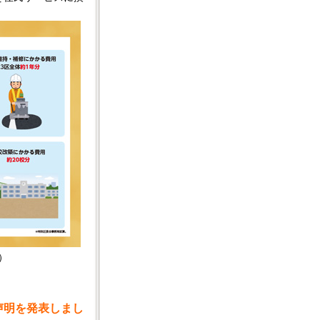
B）
声明を発表しまし