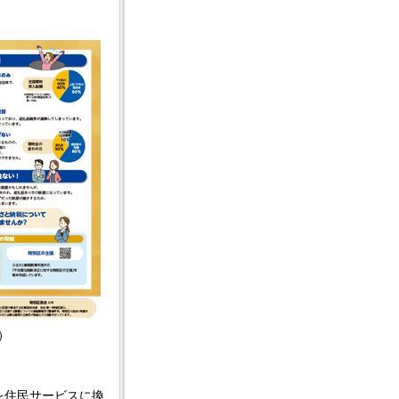
B）
を住民サービスに換