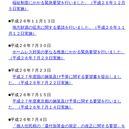
福祉制度にかかる緊急要望を行いました。（平成２６年１２月
５日実施）
■平成２６年１１月１３日
地方財源の拡充に関する要請を行いました。（平成２６年１１
月１２日実施）
■平成２６年７月３０日
ホームレス対策の更なる推進にかかる緊急要望を行いました。
（平成２６年７月２９日実施）
■平成２６年７月２３日
平成２７年度国の施策及び予算に関する要望書を提出しまし
た。（平成２６年７月２２日実施）
■平成２６年７月１５日
平成２７年度東京都の施策及び予算に関する要望を行いまし
た。（平成２６年７月１４日実施）
■平成２６年７月４日
「個人住民税の「還付加算金の規定」の改正に関する要望」を