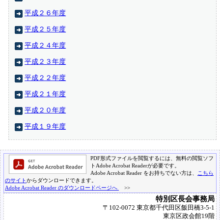
平成２６年度
平成２５年度
平成２４年度
平成２３年度
平成２２年度
平成２１年度
平成２０年度
平成１９年度
PDF形式ファイルを閲覧するには、無料の閲覧ソフ
トAdobe Acrobat Readerが必要です。
Adobe Acrobat Reader をお持ちでない方は、
こちら
のサイト
からダウンロードできます。
Adobe Acrobat Reader のダウンロードページへ
>>
特別区長会事務局
〒102-0072 東京都千代田区飯田橋3-5-1
東京区政会館19階