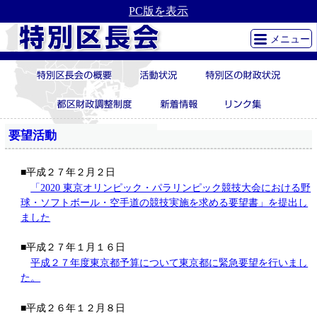
PC版を表示
メニュー
要望活動
■平成２７年２月２日
「2020 東京オリンピック・パラリンピック競技大会における野
球・ソフトボール・空手道の競技実施を求める要望書」を提出し
ました
■平成２７年１月１６日
平成２７年度東京都予算について東京都に緊急要望を行いまし
た。
■平成２６年１２月８日